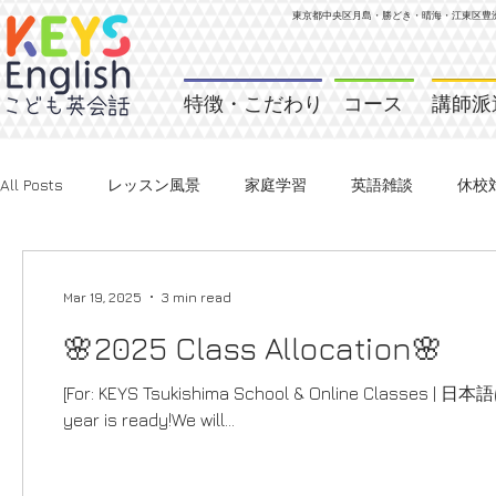
東京都中央区月島・勝どき・晴海・江東区
豊
特徴・こだわり
コース
講師派
All Posts
レッスン風景
家庭学習
英語雑談
休校
Mar 19, 2025
3 min read
🌸2025 Class Allocation🌸
[For: KEYS Tsukishima School & Online Classes | 日本
year is ready!We will...