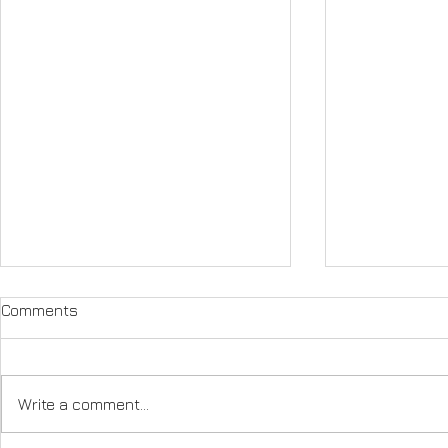
Comments
Write a comment...
[無料] おうちで英検勉強