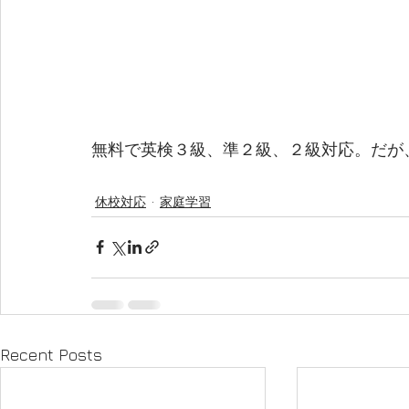
無料で英検３級、準２級、２級対応。だが、
休校対応
家庭学習
Recent Posts