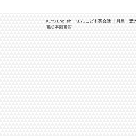
リズムに合
を読みましょう
Shake
KEYS English KEYSこども英会話 
書絵本図書館