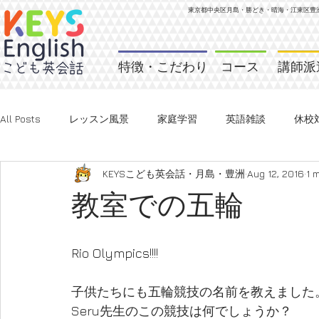
東京都中央区月島・勝どき・晴海・江東区
豊
特徴・こだわり
コース
講師派
All Posts
レッスン風景
家庭学習
英語雑談
休校
KEYSこども英会話・月島・豊洲
Aug 12, 2016
1 
教室での五輪
Rio Olympics!!!!
子供たちにも五輪競技の名前を教えました
Seru先生のこの競技は何でしょうか？