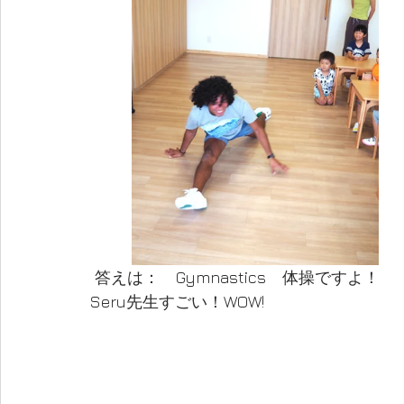
 答えは：　Gymnastics　体操ですよ！
Seru先生すごい！WOW!