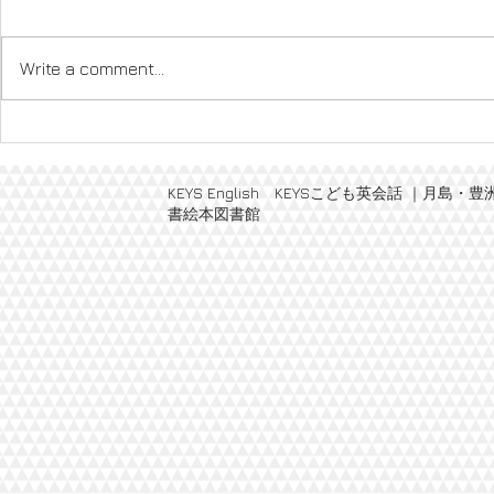
Write a comment...
Halloween Party 2021
Fun!Tim
登録（年少
KEYS English KEYSこども英会話 
書絵本図書館