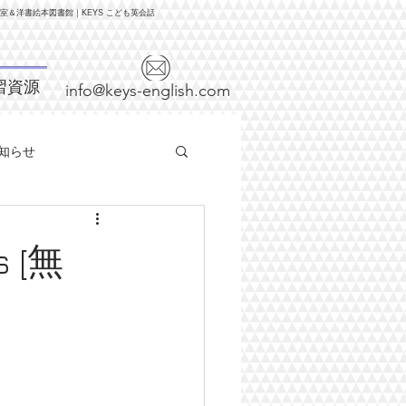
＆洋書絵本図書館｜KEYS こども英会話
習資源
info@keys-english.com
知らせ
s [無