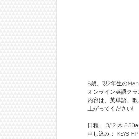
8歳、現2年生のMa
オンライン英語クラ
内容は、英単語、歌
上がってください!
日程 :   3/12 木 9:3
申し込み： KEYS HP [Lit