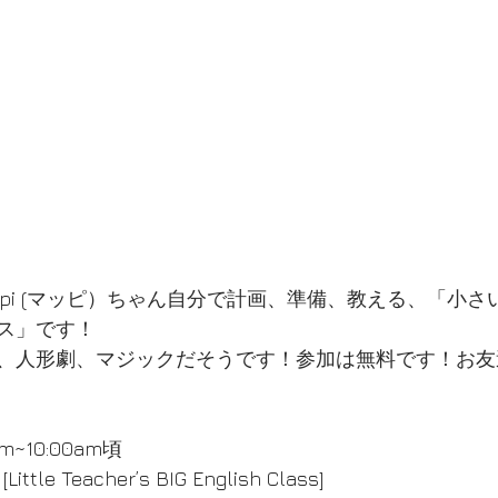
ppi (マッピ）ちゃん自分で計画、準備、教える、「小
ス」です！
、人形劇、マジックだそうです！参加は無料です！お友
0am~10:00am頃
tle Teacher’s BIG English Class]