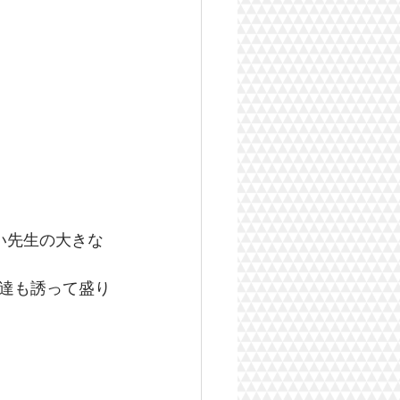
さい先生の大きな
達も誘って盛り