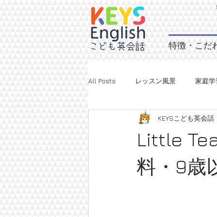
特徴・こだ
All Posts
レッスン風景
家庭学
KEYSこども英会
Little T
料・9歳以