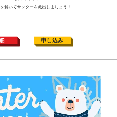
ズを解いてサンターを救出しましょう！
細
申し込み