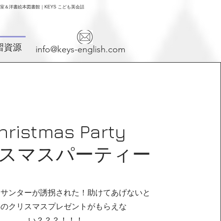
＆洋書絵本図書館｜KEYS こども英会話
習資源
info@keys-english.com
hristmas Party​
スマスパーティー
！サンターが誘拐された！助けてあげないと
年のクリスマスプレゼントがもらえな
い？？？！！！