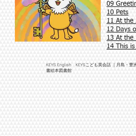
09 Greeti
10 Pets
11 At the
12 Days 
13 At the
14 This i
KEYS English KEYSこども英会話 
書絵本図書館