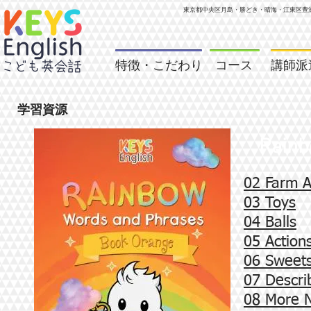
東京都中央区月島・勝どき・晴海・江東区
豊
特徴・こだわり
コース
講師派
学習資源
Rainb
02 Farm A
03 Toys
04 Balls
05 Action
06 Sweet
07 Descri
08 More 