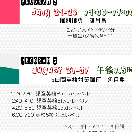
こども1人￥3,500/50分
一般生+保険代￥500
1:00-2:30 児童英検Bronzeレベル
2:40-4:10 児童英検Silverレベル
4:20-5:50 児童英検Goldレベル
6:00-7:30 英検5級以上レベル
￥3,500/日・￥16,000/5日間