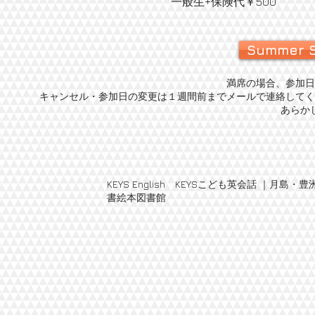
一般生+保険代￥500
Summer 
満席の場合、参加日
キャンセル・参加日の変更は１週間前までメールで連絡してく
あらか
KEYS English KEYSこども英会話 
書絵本図書館