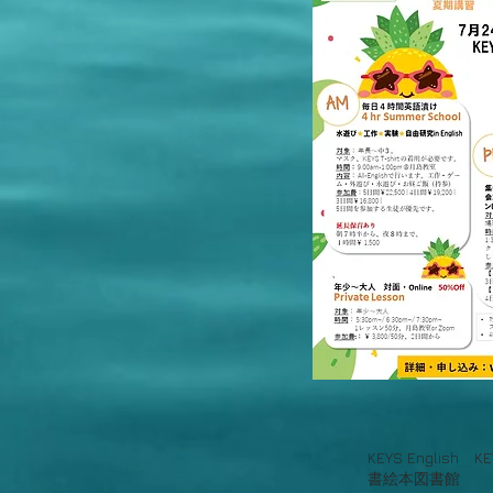
KEYS Engl
書絵本図書館