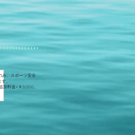
のみ、スポーツ安全
ます。
般生追加料金+￥3,000。