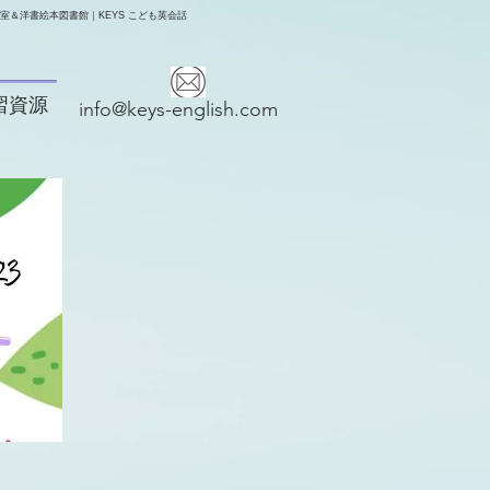
＆洋書絵本図書館｜KEYS こども英会話
習資源
info@keys-english.com